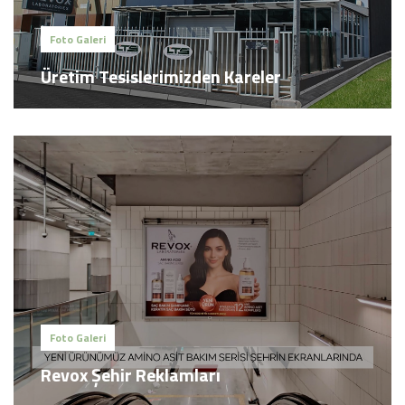
Foto Galeri
Üretim Tesislerimizden Kareler
Foto Galeri
Revox Şehir Reklamları