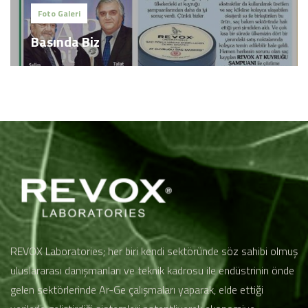
Foto Galeri
Basında Biz
REVOX Laboratories; her biri kendi sektöründe söz sahibi olmuş
uluslararası danışmanları ve teknik kadrosu ile endüstrinin önde
gelen sektörlerinde Ar-Ge çalışmaları yaparak, elde ettiği