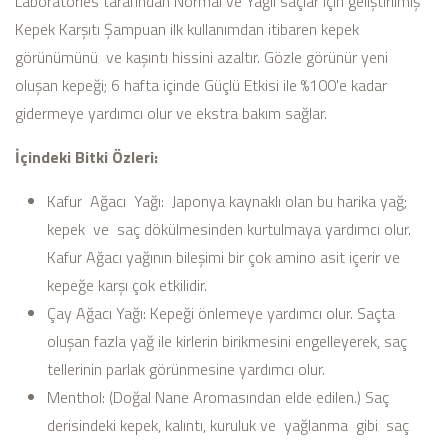
Laboratories tarafından Normal ve Yağlı saçlar için geliştirilmiş
Kepek Karşıtı Şampuan ilk kullanımdan itibaren kepek
görünümünü ve kaşıntı hissini azaltır. Gözle görünür yeni
oluşan kepeği; 6 hafta içinde Güçlü Etkisi ile %100'e kadar
gidermeye yardımcı olur ve ekstra bakım sağlar.
İçindeki Bitki Özleri:
Kafur Ağacı Yağı: Japonya kaynaklı olan bu harika yağ;
kepek ve saç dökülmesinden kurtulmaya yardımcı olur.
Kafur Ağacı yağının bileşimi bir çok amino asit içerir ve
kepeğe karşı çok etkilidir.
Çay Ağacı Yağı: Kepeği önlemeye yardımcı olur. Saçta
oluşan fazla yağ ile kirlerin birikmesini engelleyerek, saç
tellerinin parlak görünmesine yardımcı olur.
Menthol: (Doğal Nane Aromasından elde edilen.) Saç
derisindeki kepek, kalıntı, kuruluk ve yağlanma gibi saç