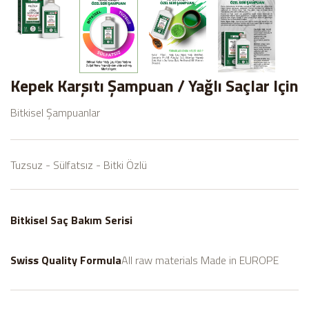
Kepek Karşıtı Şampuan / Yağlı Saçlar Için
Bitkisel Şampuanlar
Tuzsuz - Sülfatsız - Bitki Özlü
Bitkisel Saç Bakım Serisi
Swiss Quality Formula
All raw materials Made in EUROPE