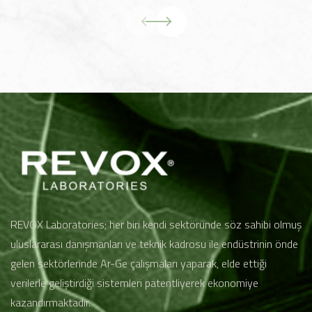
REVOX Laboratories; her biri kendi sektöründe söz sahibi olmuş
uluslararası danışmanları ve teknik kadrosu ile endüstrinin önde
gelen sektörlerinde Ar-Ge çalışmaları yaparak, elde ettiği
verilerle geliştirdiği sistemleri patentliyerek ekonomiye
kazandırmaktadır.