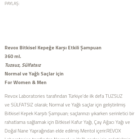
PAYLAŞ:
Revox Bitkisel Kepeğe Karşı Etkili Şampuan
360 ml.
Tuzsuz, Sülfatsız
Normal ve Yağlı Saçlar için
For Women & Men
Revox Laboratories tarafından Türkiye'de ilk defa TUZSUZ
ve SÜLFATSIZ olarak; Normal ve Yağlı saçlar için geliştirilmiş
Bitkisel Kepek Karşıtı Şampuan; saçlarınızı yıkarken serinletici bir
rahatlama sağlamak için Bitkisel Kafur Yağı, Çay Ağacı Yağı ve
Doğal Nane Yaprağından elde edilmiş Mentol içerir.
REVOX