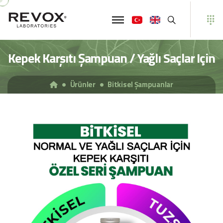
Ara
Kepek Karşıtı Şampuan / Yağlı Saçlar Için
Ürünler
Bitkisel Şampuanlar