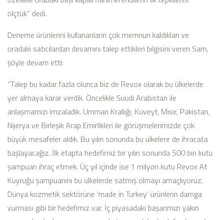
ölçtük” dedi.
Deneme ürünlerini kullananların çok memnun kaldıkları ve
oradaki satıcılardan devamını talep ettikleri bilgisini veren Sam,
şöyle devam etti:
“Talep bu kadar fazla olunca biz de Revox olarak bu ülkelerde
yer almaya karar verdik. Öncelikle Suudi Arabistan ile
anlaşmamızı imzaladık. Umman Krallığı, Kuveyt, Mısır, Pakistan,
Nijerya ve Birleşik Arap Emirlikleri ile görüşmelerimizde çok
büyük mesafeler aldık. Bu yılın sonunda bu ülkelere de ihracata
başlayacağız. İlk etapta hedefimiz bir yılın sonunda 500 bin kutu
şampuan ihraç etmek. Üç yıl içinde ise 1 milyon kutu Revox At
Kuyruğu şampuanını bu ülkelerde satmış olmayı amaçlıyoruz.
Dünya kozmetik sektörüne ‘made in Turkey’ ürünlerin damga
vurması gibi bir hedefimiz var. İç piyasadaki başarımızı yakın