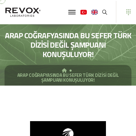
Ara
ARAP COĞRAFYASINDA BU SEFER TÜRK
DİZİSİ DEĞİL ŞAMPUANI
KONUŞULUYOR!
ARAP COĞRAFYASINDA BU SEFER TÜRK DİZİSİ DEĞİL
ŞAMPUANI KONUŞULUYOR!