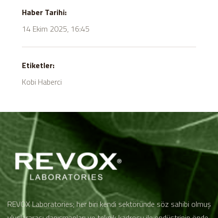
Haber Tarihi:
14 Ekim 2025, 16:45
Etiketler:
Kobi Haberci
REVOX Laboratories; her biri kendi sektöründe söz sahibi olmuş
uluslararası danışmanları ve teknik kadrosu ile endüstrinin önde