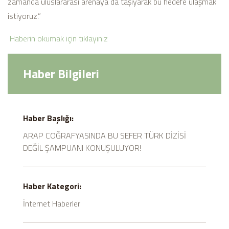
zamanda uluslararası arenaya da taşıyarak bu hedefe ulaşmak
istiyoruz.”
Haberin okumak için tıklayınız
Haber Bilgileri
Haber Başlığı:
ARAP COĞRAFYASINDA BU SEFER TÜRK DİZİSİ
DEĞİL ŞAMPUANI KONUŞULUYOR!
Haber Kategori:
İnternet Haberler